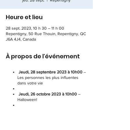
jeu. 28 sept.
  |  
Repentigny
Heure et lieu
28 sept. 2023, 10 h 30 – 11 h 00
Repentigny, 50 Rue Thouin, Repentigny, QC
J6A 4J4, Canada
À propos de l'événement
Jeudi, 28 septembre 2023 à 10h00
–
Les personnes les plus influentes
dans votre vie
Jeudi, 26 octobre 2023 à 10h00
–
Halloween!
Jeudi, 30 novembre 2023 à 10h00
–
Les talents cachés que vous
souhaitez partager