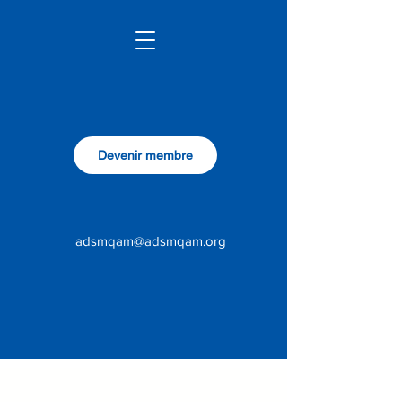
Devenir membre
adsmqam@adsmqam.org