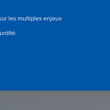
r les multiples enjeux
urdité.