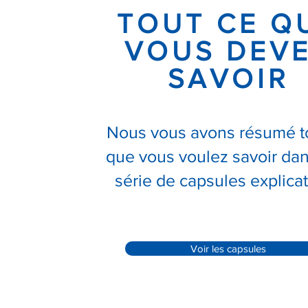
TOUT CE Q
VOUS DEV
SAVOIR
Nous vous avons résumé t
que vous voulez savoir da
série de capsules explicat
Voir les capsules