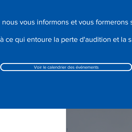
nous vous informons et vous formerons su
 à ce qui entoure la perte d'audition et la s
Voir le calendrier des événements