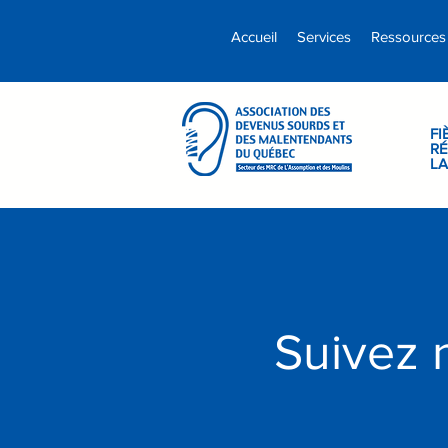
Accueil
Services
Ressources
FI
RÉ
L
Suivez n