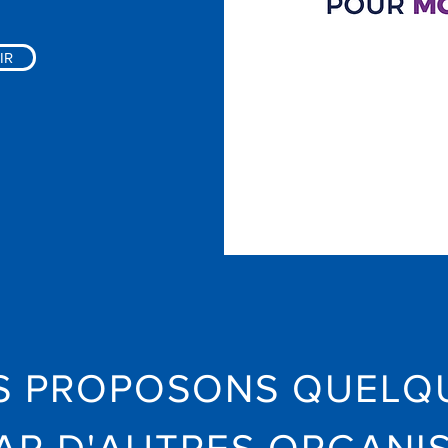
IR
S PROPOSONS QUELQU