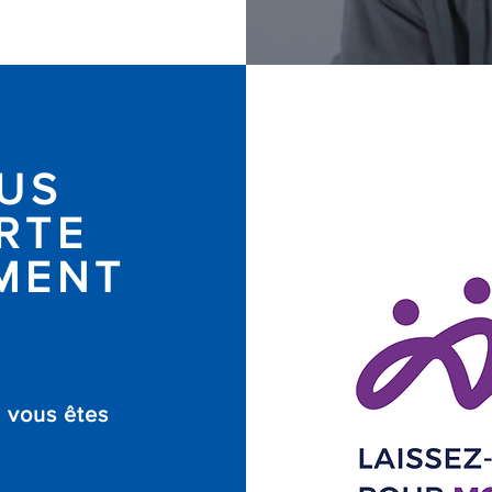
US
RTE
MENT
i vous êtes