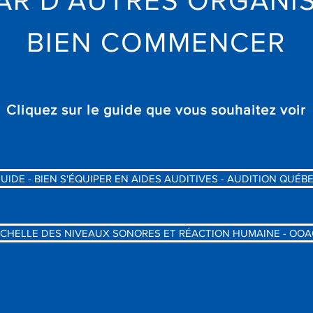
AR D'AUTRES ORGANIS
BIEN COMMENCER
Cliquez sur le guide que vous souhaitez voir
UIDE - BIEN S'ÉQUIPER EN AIDES AUDITIVES - AUDITION QUÉB
CHELLE DES NIVEAUX SONORES ET RÉACTION HUMAINE - OOA