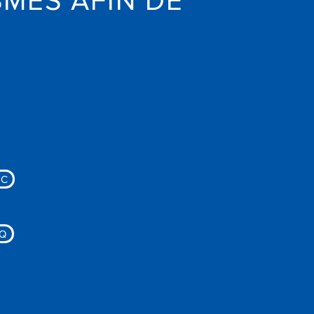
MES AFIN DE
EC
Q