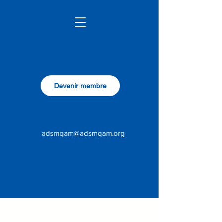
Devenir membre
adsmqam@adsmqam.org