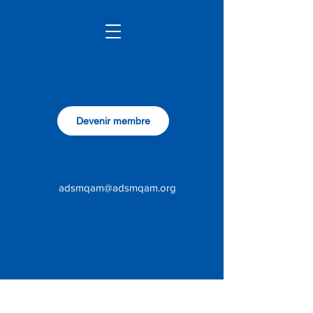
Devenir membre
adsmqam@adsmqam.org