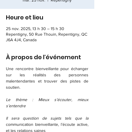
mar. 25 nov.
  |  
Repentigny
Heure et lieu
25 nov. 2025, 13 h 30 – 15 h 30
Repentigny, 50 Rue Thouin, Repentigny, QC
J6A 4J4, Canada
À propos de l'événement
Une rencontre bienveillante pour échanger 
sur les réalités des personnes 
malentendantes et trouver des pistes de 
soutien.
Le thème : Mieux s’écouter, mieux 
s’entendre
Il sera question de sujets tels que la 
communication bienveillante, l’écoute active, 
et les relations saines