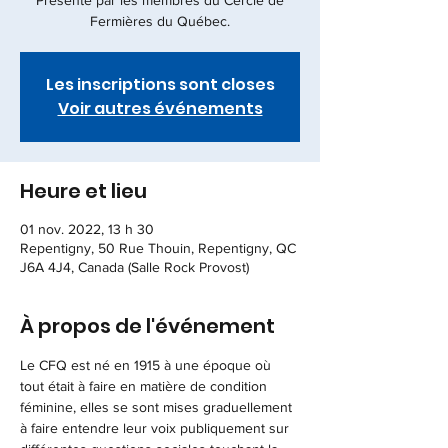
Présenté par les membres du Cercle de
Fermières du Québec.
Les inscriptions sont closes
Voir autres événements
Heure et lieu
01 nov. 2022, 13 h 30
Repentigny, 50 Rue Thouin, Repentigny, QC
J6A 4J4, Canada (Salle Rock Provost)
À propos de l'événement
Le CFQ est né en 1915 à une époque où 
tout était à faire en matière de condition 
féminine, elles se sont mises graduellement 
à faire entendre leur voix publiquement sur 