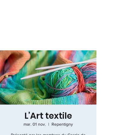
L’Art textile
mar. 01 nov.
  |  
Repentigny