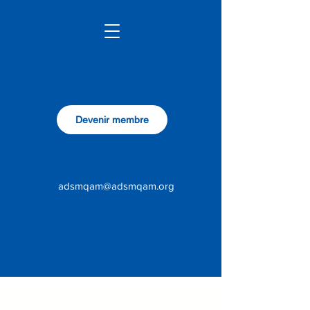
Devenir membre
adsmqam@adsmqam.org