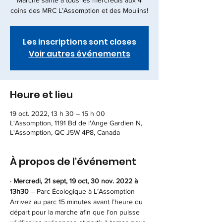
Marche santé à tous les mercredis aux 4
coins des MRC L’Assomption et des Moulins!
Les inscriptions sont closes
Voir autres événements
Heure et lieu
19 oct. 2022, 13 h 30 – 15 h 00
L'Assomption, 1191 Bd de l'Ange Gardien N,
L'Assomption, QC J5W 4P8, Canada
À propos de l'événement
· 
Mercredi, 21 sept, 19 oct, 30 nov. 2022 à 
13h30
 – Parc Écologique à L’Assomption
Arrivez au parc 15 minutes avant l’heure du 
départ pour la marche afin que l’on puisse 