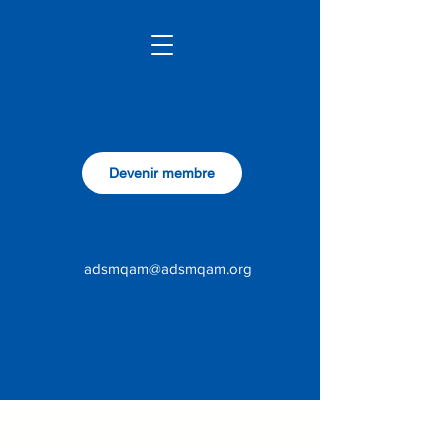
Devenir membre
adsmqam@adsmqam.org