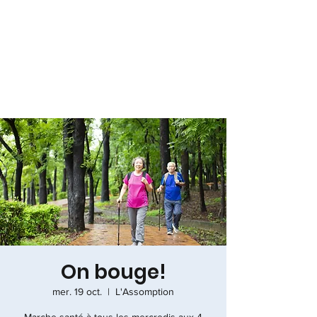
On bouge!
mer. 19 oct.
  |  
L'Assomption