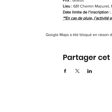
Prix :
 Gratuit 
Lieu :
 681 Chemin Mazuret, 
Date limite de l’inscription :
**En cas de pluie, l’activité 
Google Maps a été bloqué en raison d
Partager ce
Asso
du Q