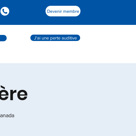
Devenir membre
J'ai une perte auditive
ère
Canada