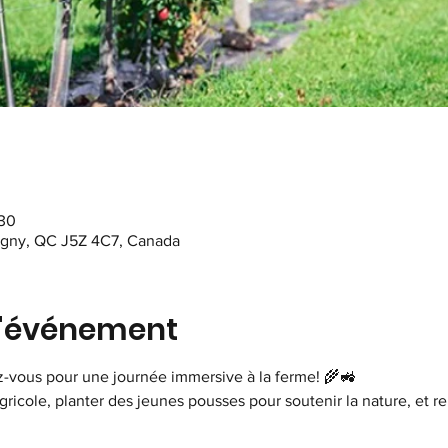
 30
igny, QC J5Z 4C7, Canada
l'événement
z-vous pour une journée immersive à la ferme! 🌾🚜
agricole, planter des jeunes pousses pour soutenir la nature, et r