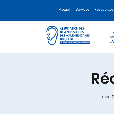
Accueil
Services
Ressources
FI
RÉ
L
Ré
mar. 2