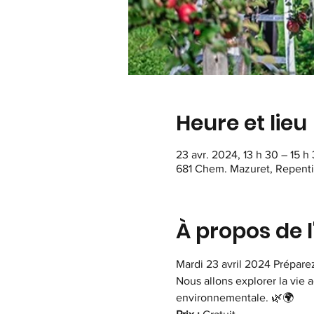
Heure et lieu
23 avr. 2024, 13 h 30 – 15 h
681 Chem. Mazuret, Repent
À propos de 
Mardi 23 avril 2024 Prépare
Nous allons explorer la vie 
environnementale. 🌿🌍 