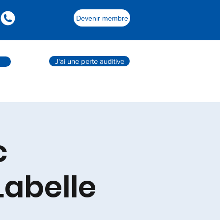
Devenir membre
J'ai une perte auditive
c
Labelle