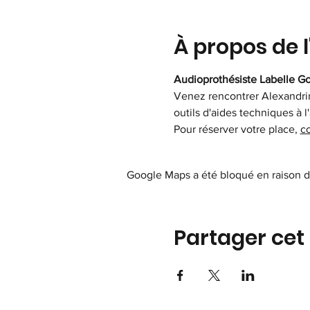
À propos de 
Audioprothésiste Labelle Go
Venez rencontrer Alexandrin
outils d'aides techniques à l
Pour réserver votre place, 
co
Google Maps a été bloqué en raison d
Partager ce