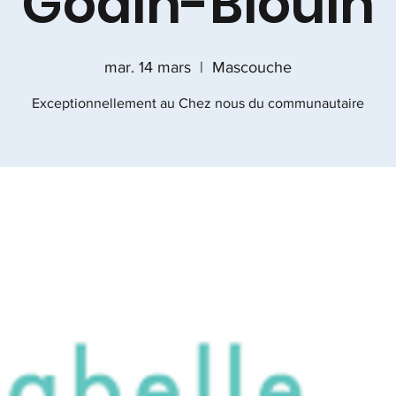
Godin-Blouin
mar. 14 mars
  |  
Mascouche
Exceptionnellement au Chez nous du communautaire