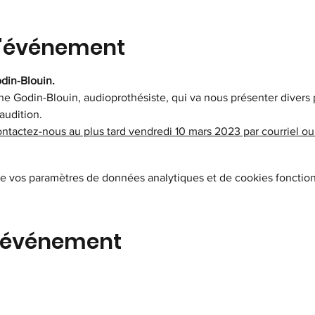
l'événement
din-Blouin.
e Godin-Blouin, audioprothésiste, qui va nous présenter divers p
'audition.
ntactez-nous au plus tard vendredi 10 mars 2023 par courriel ou
e vos paramètres de données analytiques et de cookies fonction
t événement