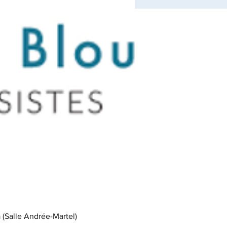
Salle Andrée-Martel)