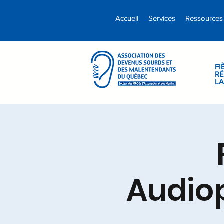
Accueil
Services
Ressources
FI
RÉ
L
Audiop