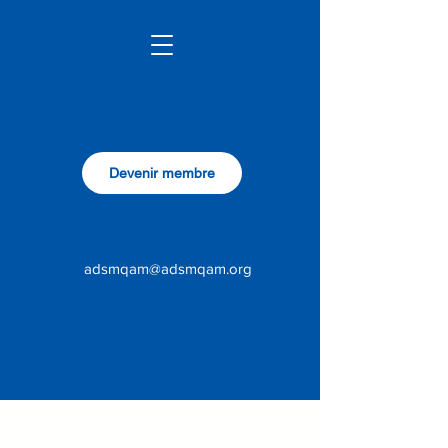
Devenir membre
adsmqam@adsmqam.org