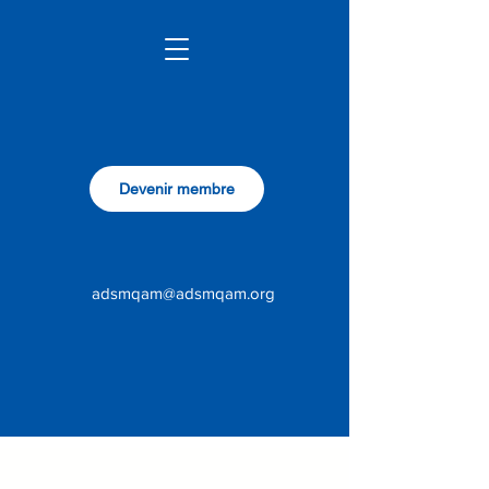
Devenir membre
adsmqam@adsmqam.org