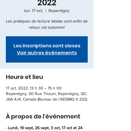
2022
lun. 17 oct.
  |  
Repentigny
Les pratiques de lecture labiale sont enfin de
retour cet automne!
Les inscriptions sont closes
Voir autres événements
Heure et lieu
17 oct. 2022, 13 h 30 – 15 h 00
Repentigny, 50 Rue Thouin, Repentigny, QC
J6A 4J4, Canada (Bureau de l’ADSMQ # 232)
À propos de l'événement
· Lund
i
, 19 sept, 26 sept, 3 oct, 17 oct et 24 