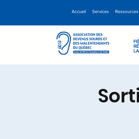
Accueil
Services
Ressources
FI
RÉ
L
Sort