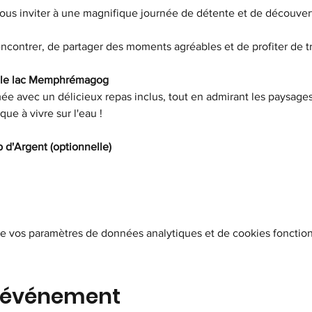
us inviter à une magnifique journée de détente et de découver
ncontrer, de partager des moments agréables et de profiter de tro
r le lac Memphrémagog
imée avec un délicieux repas inclus, tout en admirant les paysag
ue à vivre sur l'eau !
 d'Argent (optionnelle)
e vos paramètres de données analytiques et de cookies fonction
t événement