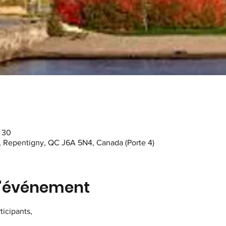
h 30
, Repentigny, QC J6A 5N4, Canada (Porte 4)
l'événement
ticipants,