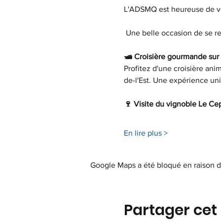
L'ADSMQ est heureuse de vo
 Une belle occasion de se re
🛥️ Croisière gourmande su
Profitez d'une croisière an
de-l'Est. Une expérience uniq
🍷 Visite du vignoble Le Cep
En lire plus >
Google Maps a été bloqué en raison d
Partager ce