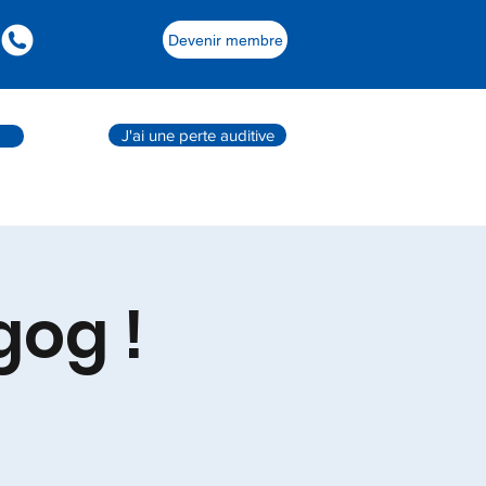
Devenir membre
J'ai une perte auditive
gog !