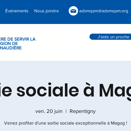
Événements
Nous joindre
adsmqam@adsmqam.org
J'aide un proche
ÈRE DE SERVIR LA
GION DE
ANAUDIÈRE
ie sociale à Ma
ven. 20 juin
  |  
Repentigny
Venez profiter d'une sortie sociale exceptionnelle à Magog !