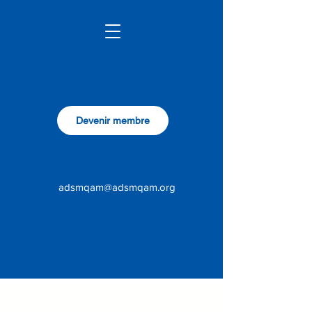
Devenir membre
adsmqam@adsmqam.org